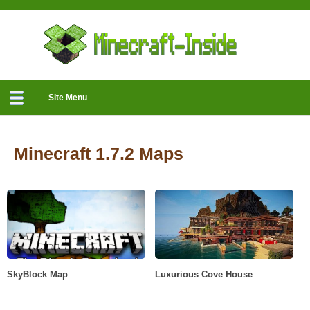
Site Menu
Minecraft 1.7.2 Maps
SkyBlock Map
Luxurious Cove House